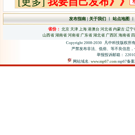
[更多]
我要自己发布》》
发布指南
|
关于我们
︱
站点地图
省份：
北京
天津
上海
港澳台
河北省
内蒙古
辽宁
山西省
湖南省
河南省
广东省
湖北省
广西区
海南省
四
Copyright 2008-2030
凡中科技版权所有
严禁发布非法、低俗、等不良信息，
举报投诉邮箱： 2201066
网站域名:
www.mp67.com
mp67备案