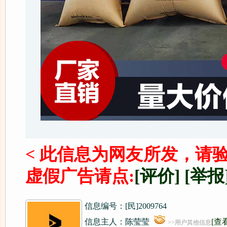
< 此信息为网友所发，请
虚假广告请点:
[评价]
[举报
信息编号：[民]2009764
信息主人：陈莹莹
[查
>>用户其他信息