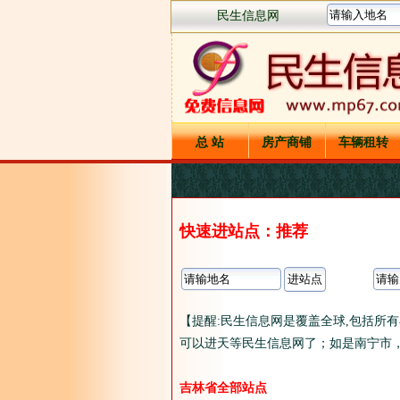
民生信息网
总 站
房产商铺
车辆租转
快速进站点：推荐
【提醒:民生信息网是覆盖全球,包括所
可以进天等民生信息网了；如是南宁市，
吉林省全部站点