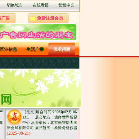
切换城市
在线看报
繁體中文
布广告
免费注册会员
百业信息
生活广播
供求招商
..
产
[北京]
展会时间:2026年02月10-
：
13日 展会地点：迪拜世界贸易
：赤
中心 承办单位：北京融智协力国
：
际会展有限公司 展品范围：检验分析仪器
(2025-08-21)