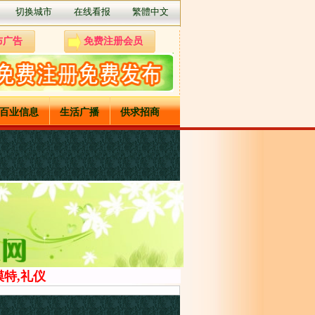
切换城市
在线看报
繁體中文
布广告
免费注册会员
百业信息
生活广播
供求招商
特,礼仪