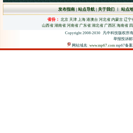
发布指南
|
站点导航
|
关于我们
︱
站点
省份：
北京
天津
上海
港澳台
河北省
内蒙古
辽宁
山西省
湖南省
河南省
广东省
湖北省
广西区
海南省
四
Copyright 2008-2030
凡中科技版权所有
举报投诉邮箱：
网站域名:
www.mp67.com
mp67备案